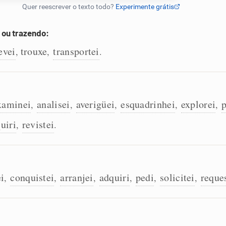
 ou trazendo:
evei
trouxe
transportei
,
,
.
xaminei
analisei
averigüei
esquadrinhei
explorei
p
,
,
,
,
,
uiri
revistei
,
.
i
conquistei
arranjei
adquiri
pedi
solicitei
reque
,
,
,
,
,
,