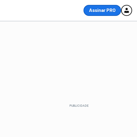
Assinar PRO