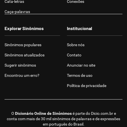
Cata-letras
Conexões
Caça-palavras
Explorar Sinônimos
Institucional
Sinônimos populares
Sobre nós
Sinônimos atualizados
Contato
Sugerir sinônimos
Anunciar no site
Encontrou um erro?
Termos de uso
Política de privacidade
O
Dicionário Online de Sinônimos
é parte do
Dicio.com.br
e
conta com mais de 30 mil sinônimos de palavras e de expressões
em português do Brasil.