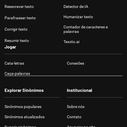
Reescrever texto
Detector de IA
Humanizar texto
Parafrasear texto
Contador de caracteres e
Corrigir texto
palavras
Resumir texto
Texxto.ai
Jogar
Cata-letras
Conexões
Caça-palavras
Explorar Sinônimos
Institucional
Sinônimos populares
Sobre nós
Sinônimos atualizados
Contato