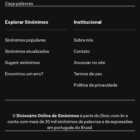
Caça-palavras
Explorar Sinônimos
Institucional
Sinônimos populares
Sobre nós
Sinônimos atualizados
Contato
Sugerir sinônimos
Anunciar no site
Encontrou um erro?
Termos de uso
Política de privacidade
O
Dicionário Online de Sinônimos
é parte do
Dicio.com.br
e
conta com mais de 30 mil sinônimos de palavras e de expressões
em português do Brasil.