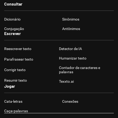
Consultar
Dicionário
Sinônimos
Conjugação
Antônimos
Escrever
Reescrever texto
Detector de IA
Humanizar texto
Parafrasear texto
Contador de caracteres e
Corrigir texto
palavras
Resumir texto
Texxto.ai
Jogar
Cata-letras
Conexões
Caça-palavras