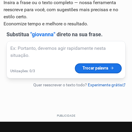
Insira a frase ou o texto completo — nossa ferramenta
Humanizador de IA
reescreve para você, com sugestões mais precisas e no
estilo certo.
Economize tempo e melhore o resultado.
Cata-letras
Conexões
Caça-palavras
Dicionário
Sinônimos