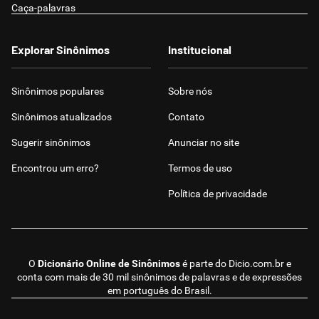
Caça-palavras
Explorar Sinônimos
Institucional
Sinônimos populares
Sobre nós
Sinônimos atualizados
Contato
Sugerir sinônimos
Anunciar no site
Encontrou um erro?
Termos de uso
Política de privacidade
O
Dicionário Online de Sinônimos
é parte do
Dicio.com.br
e
conta com mais de 30 mil sinônimos de palavras e de expressões
em português do Brasil.