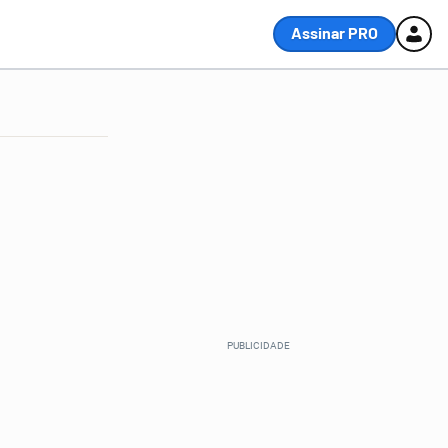
Assinar PRO