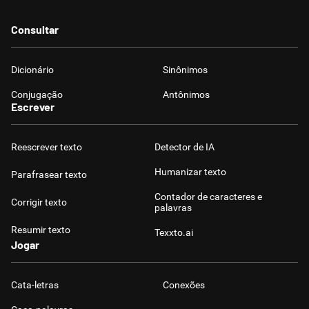
Consultar
Dicionário
Sinônimos
Conjugação
Antônimos
Escrever
Reescrever texto
Detector de IA
Humanizar texto
Parafrasear texto
Contador de caracteres e
Corrigir texto
palavras
Resumir texto
Texxto.ai
Jogar
Cata-letras
Conexões