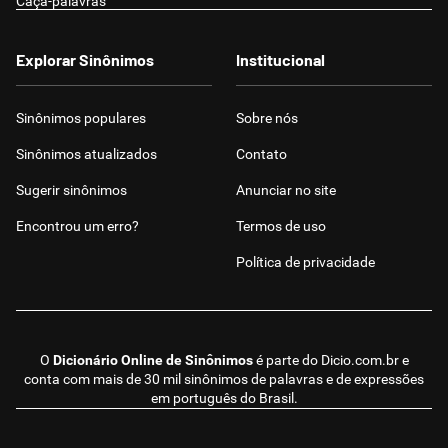
Caça-palavras
Explorar Sinônimos
Institucional
Sinônimos populares
Sobre nós
Sinônimos atualizados
Contato
Sugerir sinônimos
Anunciar no site
Encontrou um erro?
Termos de uso
Política de privacidade
O
Dicionário Online de Sinônimos
é parte do
Dicio.com.br
e
conta com mais de 30 mil sinônimos de palavras e de expressões
em português do Brasil.