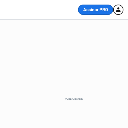
Assinar PRO