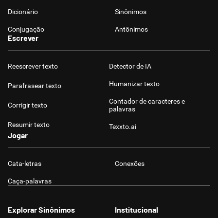
Dicionário
Sinônimos
Conjugação
Antônimos
Escrever
Reescrever texto
Detector de IA
Humanizar texto
Parafrasear texto
Contador de caracteres e
Corrigir texto
palavras
Resumir texto
Texxto.ai
Jogar
Cata-letras
Conexões
Caça-palavras
Explorar Sinônimos
Institucional