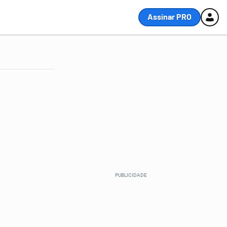
Assinar PRO