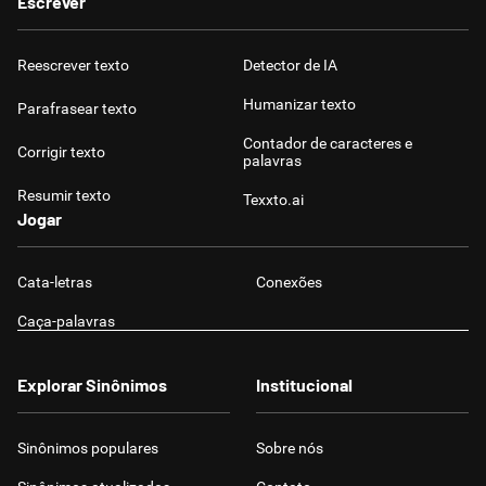
Escrever
Reescrever texto
Detector de IA
Humanizar texto
Parafrasear texto
Contador de caracteres e
Corrigir texto
palavras
Resumir texto
Texxto.ai
Jogar
Cata-letras
Conexões
Caça-palavras
Explorar Sinônimos
Institucional
Sinônimos populares
Sobre nós