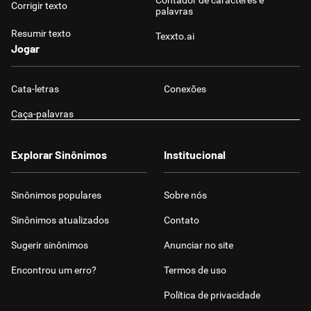
Contador de caracteres e
Corrigir texto
palavras
Resumir texto
Texxto.ai
Jogar
Cata-letras
Conexões
Caça-palavras
Explorar Sinônimos
Institucional
Sinônimos populares
Sobre nós
Sinônimos atualizados
Contato
Sugerir sinônimos
Anunciar no site
Encontrou um erro?
Termos de uso
Política de privacidade