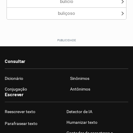
bulício
buliçoso
Consultar
Dicionário
Sinônimos
Conjugação
Antônimos
Escrever
Reescrever texto
Detector de IA
Humanizar texto
Parafrasear texto