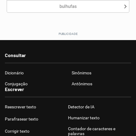
bulhufas
Consultar
Dicionário
Sinônimos
Conjugação
Antônimos
Escrever
Reescrever texto
Detector de IA
Humanizar texto
Parafrasear texto
Contador de caracteres e
Corrigir texto
palavras