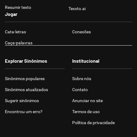
Resumir texto
Texxto.ai
Jogar
Cata-letras
Conexões
Caça-palavras
Explorar Sinônimos
Institucional
Sinônimos populares
Sobre nós
Sinônimos atualizados
Contato
Sugerir sinônimos
Anunciar no site
Encontrou um erro?
Termos de uso
Política de privacidade