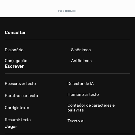
Consultar
Dicionário
Sinônimos
Conjugação
Antônimos
Escrever
Reescrever texto
Detector de IA
Humanizar texto
Parafrasear texto
Contador de caracteres e
Corrigir texto
palavras
Resumir texto
Texxto.ai
Jogar