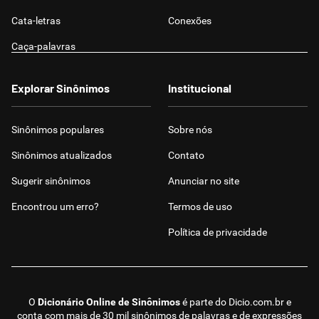
Cata-letras
Conexões
Caça-palavras
Explorar Sinônimos
Institucional
Sinônimos populares
Sobre nós
Sinônimos atualizados
Contato
Sugerir sinônimos
Anunciar no site
Encontrou um erro?
Termos de uso
Política de privacidade
O
Dicionário Online de Sinônimos
é parte do
Dicio.com.br
e
conta com mais de 30 mil sinônimos de palavras e de expressões