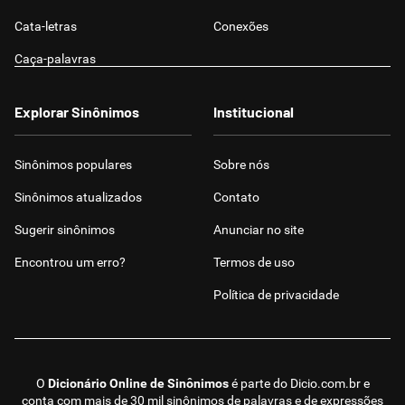
Cata-letras
Conexões
Caça-palavras
Explorar Sinônimos
Institucional
Sinônimos populares
Sobre nós
Sinônimos atualizados
Contato
Sugerir sinônimos
Anunciar no site
Encontrou um erro?
Termos de uso
Política de privacidade
O
Dicionário Online de Sinônimos
é parte do
Dicio.com.br
e
conta com mais de 30 mil sinônimos de palavras e de expressões