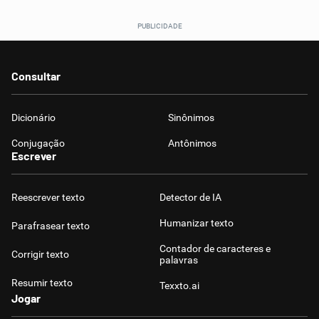
Consultar
Dicionário
Sinônimos
Conjugação
Antônimos
Escrever
Reescrever texto
Detector de IA
Humanizar texto
Parafrasear texto
Contador de caracteres e
Corrigir texto
palavras
Resumir texto
Texxto.ai
Jogar