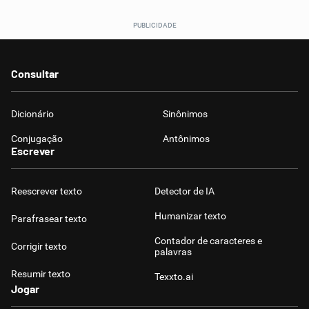
Consultar
Dicionário
Sinônimos
Conjugação
Antônimos
Escrever
Reescrever texto
Detector de IA
Humanizar texto
Parafrasear texto
Contador de caracteres e
Corrigir texto
palavras
Resumir texto
Texxto.ai
Jogar