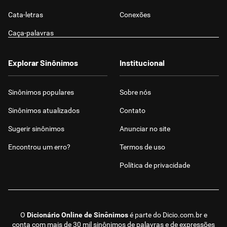
Cata-letras
Conexões
Caça-palavras
Explorar Sinônimos
Institucional
Sinônimos populares
Sobre nós
Sinônimos atualizados
Contato
Sugerir sinônimos
Anunciar no site
Encontrou um erro?
Termos de uso
Política de privacidade
O
Dicionário Online de Sinônimos
é parte do
Dicio.com.br
e
conta com mais de 30 mil sinônimos de palavras e de expressões