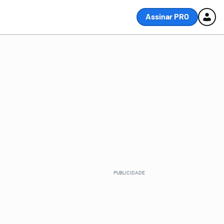
Assinar PRO