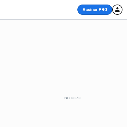
Assinar PRO