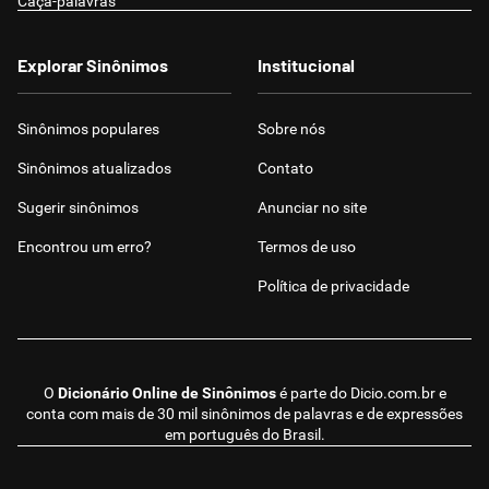
Caça-palavras
Explorar Sinônimos
Institucional
Sinônimos populares
Sobre nós
Sinônimos atualizados
Contato
Sugerir sinônimos
Anunciar no site
Encontrou um erro?
Termos de uso
Política de privacidade
O
Dicionário Online de Sinônimos
é parte do
Dicio.com.br
e
conta com mais de 30 mil sinônimos de palavras e de expressões
em português do Brasil.