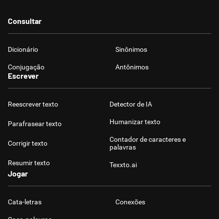
Consultar
Dicionário
Sinônimos
Conjugação
Antônimos
Escrever
Reescrever texto
Detector de IA
Humanizar texto
Parafrasear texto
Contador de caracteres e
Corrigir texto
palavras
Resumir texto
Texxto.ai
Jogar
Cata-letras
Conexões