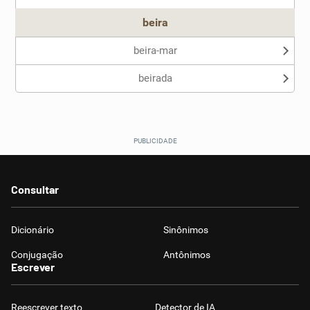
beira
beira-mar
beirada
Consultar
Dicionário
Sinônimos
Conjugação
Antônimos
Escrever
Reescrever texto
Detector de IA