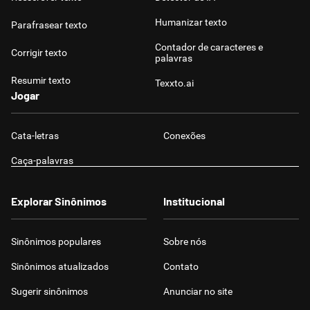
Humanizar texto
Parafrasear texto
Contador de caracteres e
Corrigir texto
palavras
Resumir texto
Texxto.ai
Jogar
Cata-letras
Conexões
Caça-palavras
Explorar Sinônimos
Institucional
Sinônimos populares
Sobre nós
Sinônimos atualizados
Contato
Sugerir sinônimos
Anunciar no site