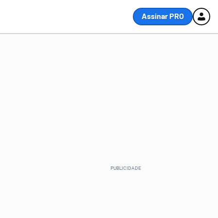
Assinar PRO