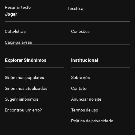
Resumir texto
Texxto.ai
Jogar
Cata-letras
Conexões
Caça-palavras
Explorar Sinônimos
Institucional
Sinônimos populares
Sobre nós
Sinônimos atualizados
Contato
Sugerir sinônimos
Anunciar no site
Encontrou um erro?
Termos de uso
Política de privacidade