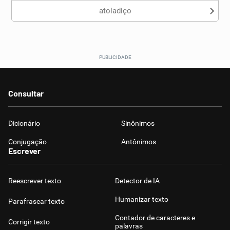
atoladiço
Consultar
Dicionário
Sinônimos
Conjugação
Antônimos
Escrever
Reescrever texto
Detector de IA
Humanizar texto
Parafrasear texto
Contador de caracteres e
Corrigir texto
palavras