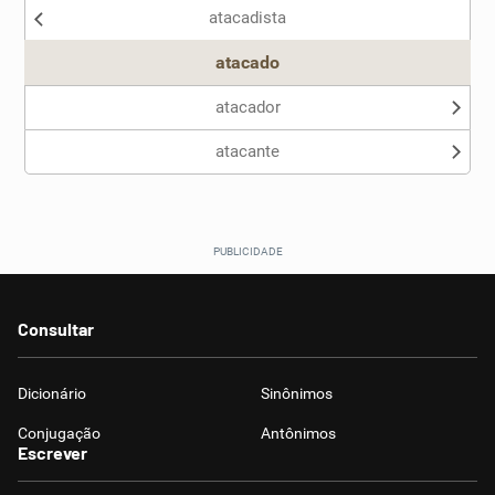
atacadista
Outro
atacado
atacador
atacante
Consultar
Dicionário
Sinônimos
Conjugação
Antônimos
Escrever