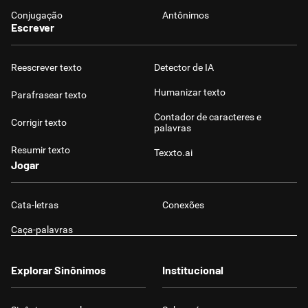
Conjugação
Antônimos
Escrever
Reescrever texto
Detector de IA
Humanizar texto
Parafrasear texto
Contador de caracteres e
Corrigir texto
palavras
Resumir texto
Texxto.ai
Jogar
Cata-letras
Conexões
Caça-palavras
Explorar Sinônimos
Institucional