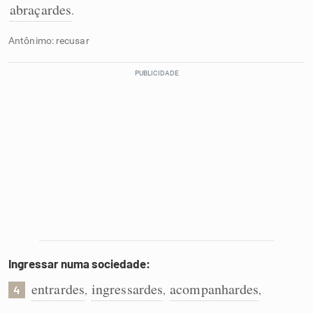
abraçardes
.
Antônimo: recusar
Ingressar numa sociedade:
entrardes
ingressardes
acompanhardes
,
,
,
4