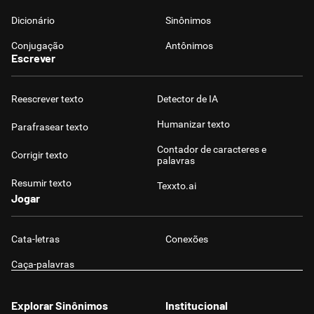
Dicionário
Sinônimos
Conjugação
Antônimos
Escrever
Reescrever texto
Detector de IA
Humanizar texto
Parafrasear texto
Contador de caracteres e
Corrigir texto
palavras
Resumir texto
Texxto.ai
Jogar
Cata-letras
Conexões
Caça-palavras
Explorar Sinônimos
Institucional