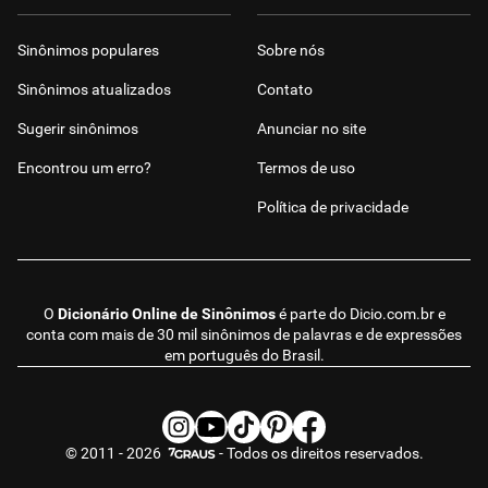
Sinônimos populares
Sobre nós
Sinônimos atualizados
Contato
Sugerir sinônimos
Anunciar no site
Encontrou um erro?
Termos de uso
Política de privacidade
O
Dicionário Online de Sinônimos
é parte do
Dicio.com.br
e
conta com mais de 30 mil sinônimos de palavras e de expressões
em português do Brasil.
© 2011 - 2026
- Todos os direitos reservados.