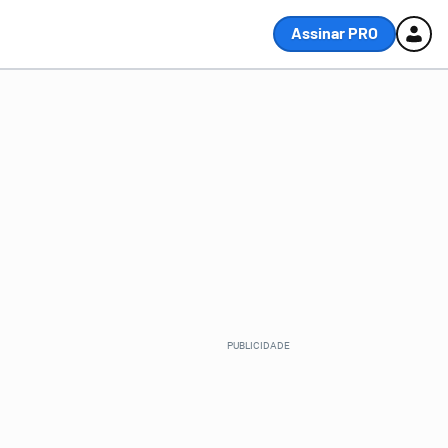
Assinar PRO