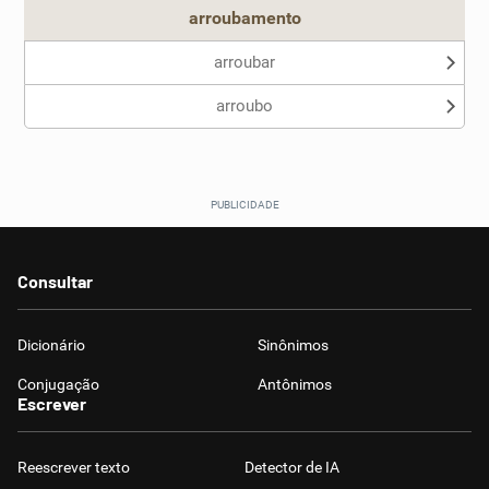
arroubamento
arroubar
arroubo
Consultar
Dicionário
Sinônimos
Conjugação
Antônimos
Escrever
Reescrever texto
Detector de IA