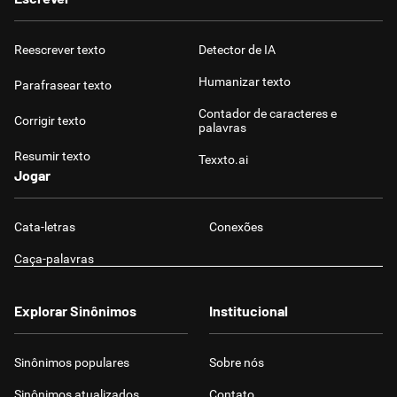
Reescrever texto
Detector de IA
Humanizar texto
Parafrasear texto
Contador de caracteres e
Corrigir texto
palavras
Resumir texto
Texxto.ai
Jogar
Cata-letras
Conexões
Caça-palavras
Explorar Sinônimos
Institucional
Sinônimos populares
Sobre nós
Sinônimos atualizados
Contato