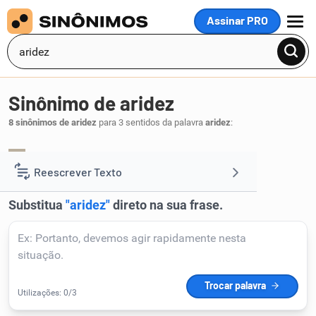
Assinar PRO
MENU
Sinônimo de aridez
8 sinônimos de aridez
para 3 sentidos da palavra
aridez
:
esterilidade
infertilidade
,
.
1
Reescrever Texto
Resumir Texto
Corrigir Texto
Detector de IA