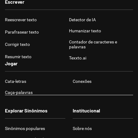
Escrever
Reescrever texto
Detector de IA
Humanizar texto
Parafrasear texto
Contador de caracteres e
Corrigir texto
palavras
Resumir texto
Texxto.ai
Jogar
Cata-letras
Conexões
Caça-palavras
Explorar Sinônimos
Institucional
Sinônimos populares
Sobre nós