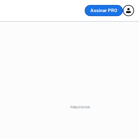
Assinar PRO