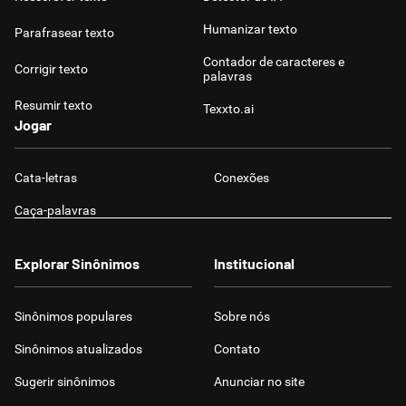
Humanizar texto
Parafrasear texto
Contador de caracteres e
Corrigir texto
palavras
Resumir texto
Texxto.ai
Jogar
Cata-letras
Conexões
Caça-palavras
Explorar Sinônimos
Institucional
Sinônimos populares
Sobre nós
Sinônimos atualizados
Contato
Sugerir sinônimos
Anunciar no site