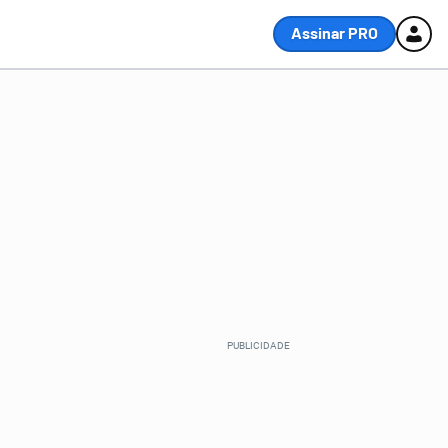
Assinar PRO