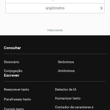
angiômetro
Consultar
Dicionário
Sinônimos
Conjugação
Antônimos
Escrever
Reescrever texto
Detector de IA
Humanizar texto
Parafrasear texto
Contador de caracteres e
Corrigir texto