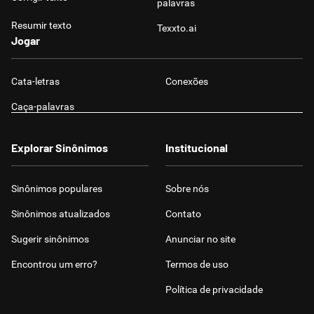
palavras
Resumir texto
Texxto.ai
Jogar
Cata-letras
Conexões
Caça-palavras
Explorar Sinônimos
Institucional
Sinônimos populares
Sobre nós
Sinônimos atualizados
Contato
Sugerir sinônimos
Anunciar no site
Encontrou um erro?
Termos de uso
Política de privacidade