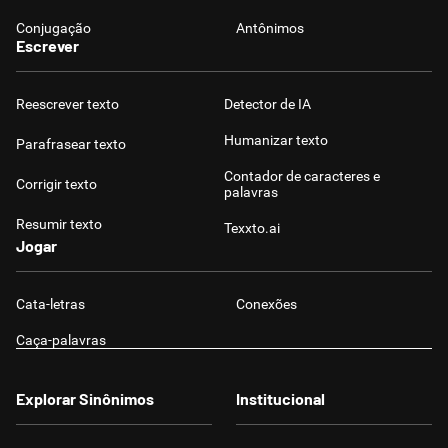
Conjugação
Antônimos
Escrever
Reescrever texto
Detector de IA
Humanizar texto
Parafrasear texto
Contador de caracteres e
Corrigir texto
palavras
Resumir texto
Texxto.ai
Jogar
Cata-letras
Conexões
Caça-palavras
Explorar Sinônimos
Institucional