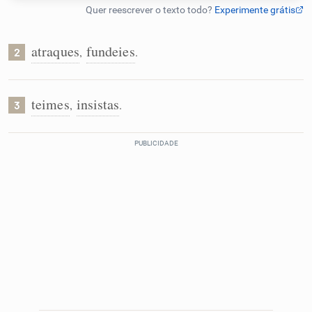
Humanizador de IA
atraques
fundeies
,
.
2
Cata-letras
teimes
insistas
,
.
3
Conexões
Caça-palavras
Dicionário
Sinônimos