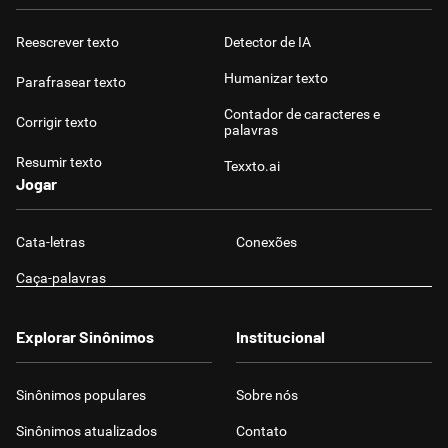
Reescrever texto
Detector de IA
Humanizar texto
Parafrasear texto
Contador de caracteres e
Corrigir texto
palavras
Resumir texto
Texxto.ai
Jogar
Cata-letras
Conexões
Caça-palavras
Explorar Sinônimos
Institucional
Sinônimos populares
Sobre nós
Sinônimos atualizados
Contato