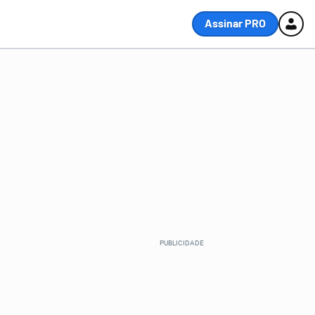
Assinar PRO