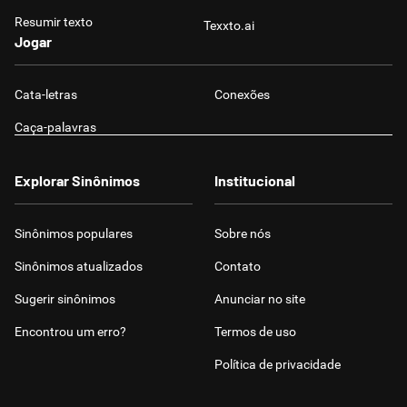
Resumir texto
Texxto.ai
Jogar
Cata-letras
Conexões
Caça-palavras
Explorar Sinônimos
Institucional
Sinônimos populares
Sobre nós
Sinônimos atualizados
Contato
Sugerir sinônimos
Anunciar no site
Encontrou um erro?
Termos de uso
Política de privacidade