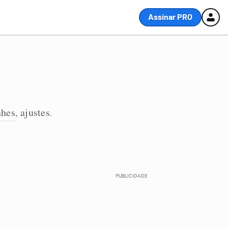
Assinar PRO
nhes
ajustes
,
.