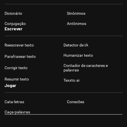
Dicionário
Sinônimos
Conjugação
Antônimos
Escrever
Reescrever texto
Detector de IA
Humanizar texto
Parafrasear texto
Contador de caracteres e
Corrigir texto
palavras
Resumir texto
Texxto.ai
Jogar
Cata-letras
Conexões
Caça-palavras