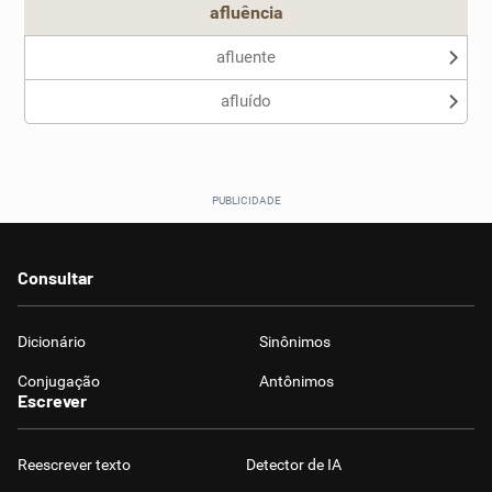
afluência
afluente
afluído
Consultar
Dicionário
Sinônimos
Conjugação
Antônimos
Escrever
Reescrever texto
Detector de IA