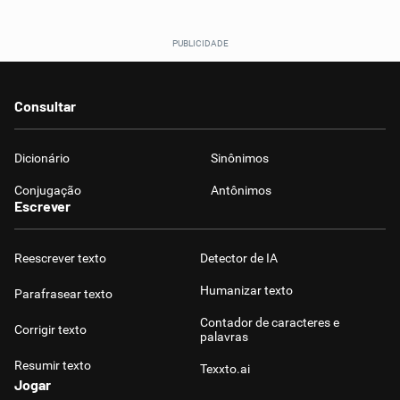
Consultar
Dicionário
Sinônimos
Conjugação
Antônimos
Escrever
Reescrever texto
Detector de IA
Humanizar texto
Parafrasear texto
Contador de caracteres e
Corrigir texto
palavras
Resumir texto
Texxto.ai
Jogar