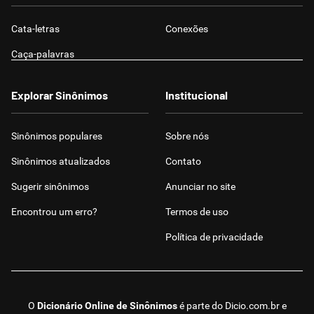
Cata-letras
Conexões
Caça-palavras
Explorar Sinônimos
Institucional
Sinônimos populares
Sobre nós
Sinônimos atualizados
Contato
Sugerir sinônimos
Anunciar no site
Encontrou um erro?
Termos de uso
Política de privacidade
O
Dicionário Online de Sinônimos
é parte do
Dicio.com.br
e