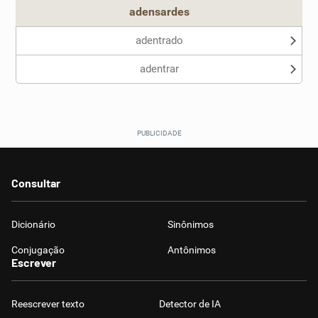
adensardes
adentrado
adentrar
Consultar
Dicionário
Sinônimos
Conjugação
Antônimos
Escrever
Reescrever texto
Detector de IA