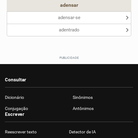
adensar
adensar-se
adentrado
Consultar
Dicionário
Sinônimos
Conjugação
Antônimos
Escrever
Reescrever texto
Detector de IA