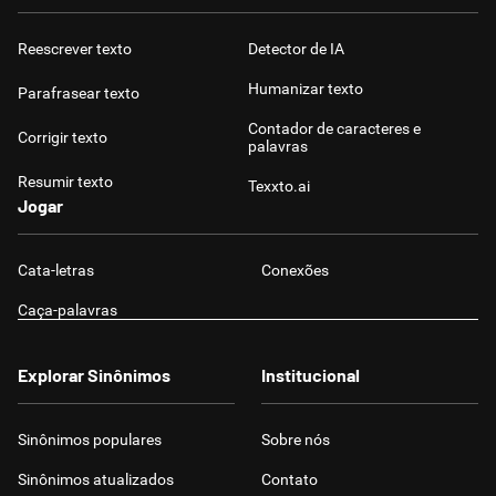
Reescrever texto
Detector de IA
Humanizar texto
Parafrasear texto
Contador de caracteres e
Corrigir texto
palavras
Resumir texto
Texxto.ai
Jogar
Cata-letras
Conexões
Caça-palavras
Explorar Sinônimos
Institucional
Sinônimos populares
Sobre nós
Sinônimos atualizados
Contato