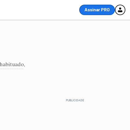
Assinar PRO
habituado
,