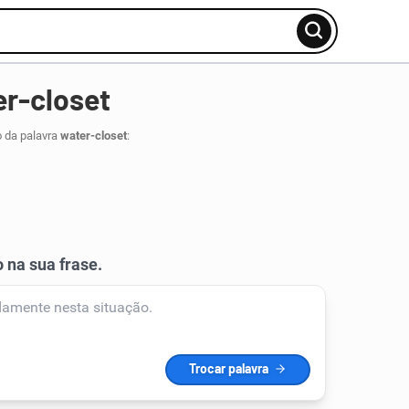
r-closet
o da palavra
water-closet
: