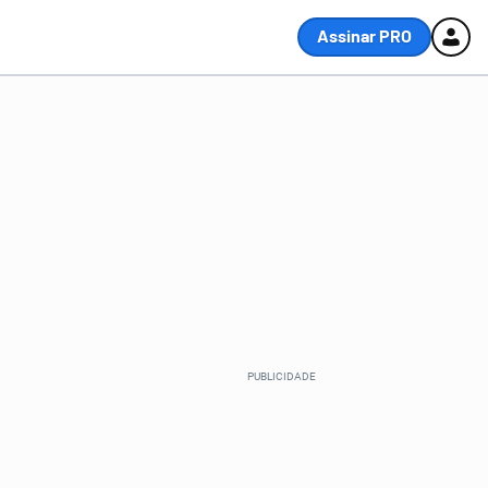
Assinar PRO