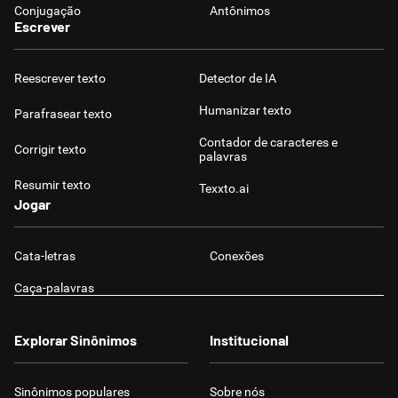
Conjugação
Antônimos
Escrever
Reescrever texto
Detector de IA
Humanizar texto
Parafrasear texto
Contador de caracteres e
Corrigir texto
palavras
Resumir texto
Texxto.ai
Jogar
Cata-letras
Conexões
Caça-palavras
Explorar Sinônimos
Institucional
Sinônimos populares
Sobre nós