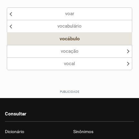
voar
vocabulário
vocábulo
vocação
vocal
Consultar
Dicionário
Sinônimos