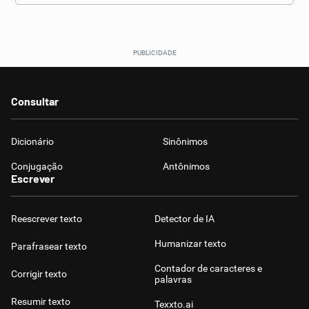
Consultar
Dicionário
Sinônimos
Conjugação
Antônimos
Escrever
Reescrever texto
Detector de IA
Humanizar texto
Parafrasear texto
Contador de caracteres e
Corrigir texto
palavras
Resumir texto
Texxto.ai