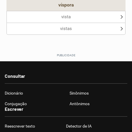
víspora
vista
vistas
Consultar
Dicionário
Sinônimos
Conjugação
Antônimos
Escrever
Reescrever texto
Detector de IA